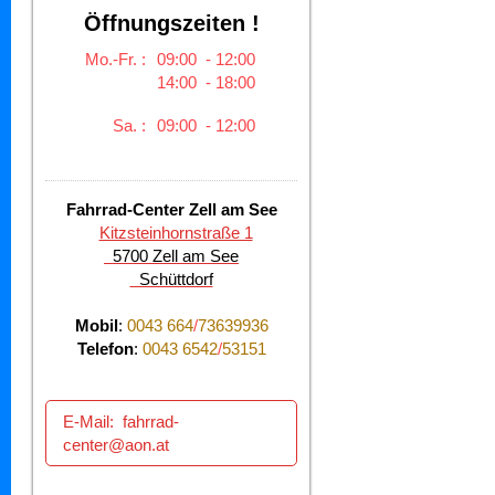
Öffnungszeiten !
Mo.-Fr. :
09:00 - 12:00
14:00 - 18:00
Sa. :
09:00 - 12:00
Fahrrad-Center Zell am See
Kitzsteinhornstraße 1
5700 Zell am See
Schüttdorf
Mobil
:
0043 664
/
73639936
Telefon
:
0043 6542
/
53151
E-Mail: fahrrad-
center@aon.at