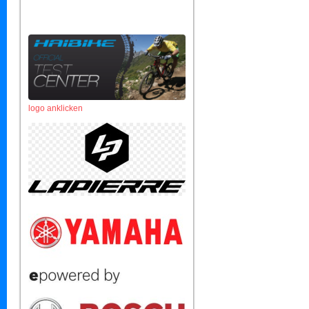
logo anklicken