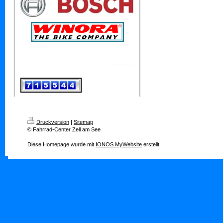
Druckversion
|
Sitemap
© Fahrrad-Center Zell am See
Diese Homepage wurde mit
IONOS MyWebsite
erstellt.