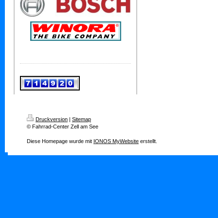
Druckversion
|
Sitemap
© Fahrrad-Center Zell am See
Diese Homepage wurde mit
IONOS MyWebsite
erstellt.