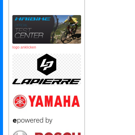
logo anklicken